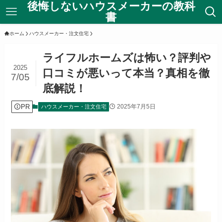
後悔しないハウスメーカーの教科
書
ホーム
ハウスメーカー・注文住宅
ライフルホームズは怖い？評判や
2025
口コミが悪いって本当？真相を徹
7/05
底解説！
PR
2025年7月5日
ハウスメーカー・注文住宅