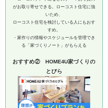
がお取り寄せできる。ローコスト住宅に強
いため、
ローコスト住宅を検討している人にもおす
すめ。
・家作りの情報やスケジュールを管理でき
る「家づくりノート」がもらえる
おすすめ② HOME4U家づくりの
とびら