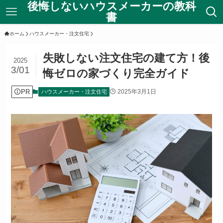
後悔しないハウスメーカーの教科
書
ホーム
ハウスメーカー・注文住宅
失敗しない注文住宅の建て方！後
2025
3/01
悔ゼロの家づくり完全ガイド
PR
2025年3月1日
ハウスメーカー・注文住宅