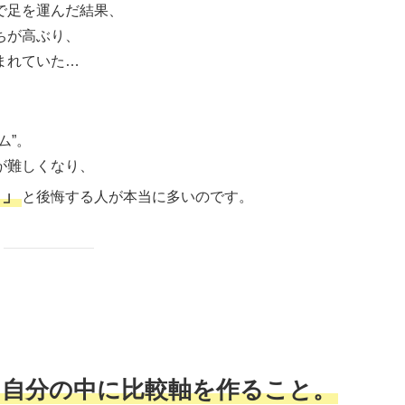
で足を運んだ結果、
ちが高ぶり、
まれていた…
ム”。
が難しくなり、
…」
と後悔する人が本当に多いのです。
、自分の中に比較軸を作ること。