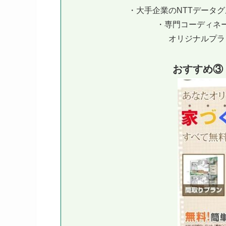
・大手企業のNTTデータ
・専門コーディネ
オリジナルプラ
おすすめ③