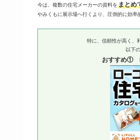
まとめ
今は、複数の住宅メーカーの資料を
やみくもに展示場へ行くより、圧倒的に効率
特に、信頼性が高く、
以下の
おすすめ① L