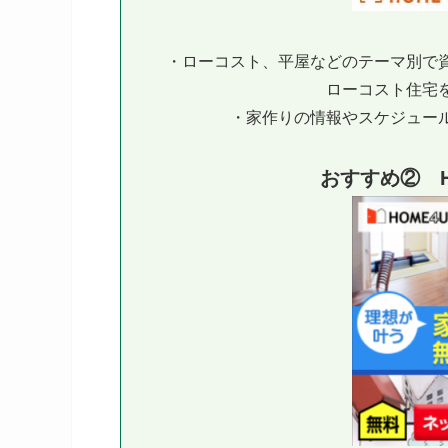
・ローコスト、平屋などのテーマ別で
ローコスト住宅
・家作りの情報やスケジュー
おすすめ② H