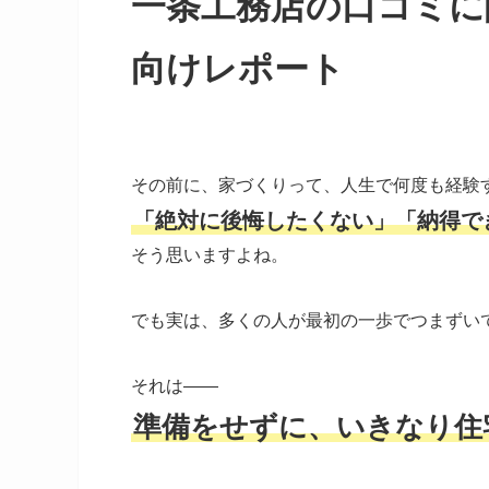
一条工務店の口コミに
向けレポート
その前に、家づくりって、人生で何度も経験
「絶対に後悔したくない」「納得で
そう思いますよね。
でも実は、多くの人が最初の一歩でつまずい
それは――
準備をせずに、いきなり住