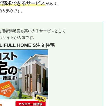
て請求できるサービス
があり、
的＆安心です。
利用者満足度も高い大手サービスとして
3サイトが人気です。
IFULL HOME’S注文住宅