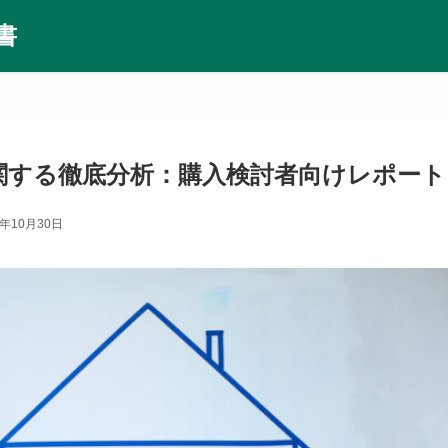
書
関する徹底分析：購入検討者向けレポート
5年10月30日